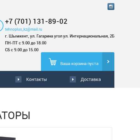
+7 (701) 131-89-02
tehnoplus_kz@mail.ru
г. Шымкент, ул. Гагарина угол ул. Интернациональная, 2Б
ПН-ПТ с 9.00 до 18.00
СБ с 9.00 до 15.00
Ваша корзина пуста
Контакты
Доставка
АТОРЫ