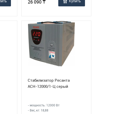
пить
Купить
26 090
₸
Стабилизатор Ресанта
АСН-12000/1-Ц серый
- мощность: 12000 Вт
- Вес, кг: 18,88