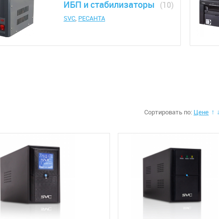
ИБП и стабилизаторы
(10)
SVC
,
РЕСАНТА
Сортировать по:
Цене
↑