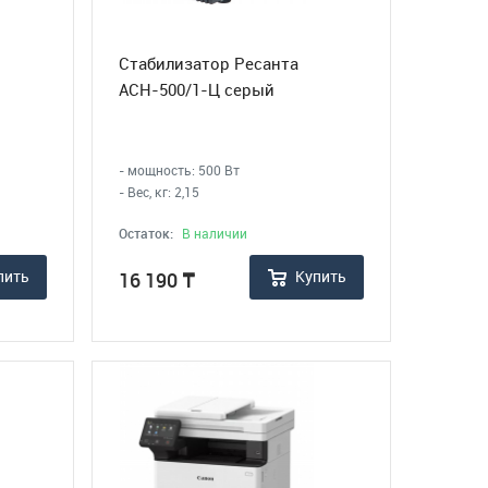
Стабилизатор Ресанта
АСН-500/1-Ц серый
- мощность: 500 Вт
- Вес, кг: 2,15
Остаток:
В наличии
пить
Купить
16 190
₸