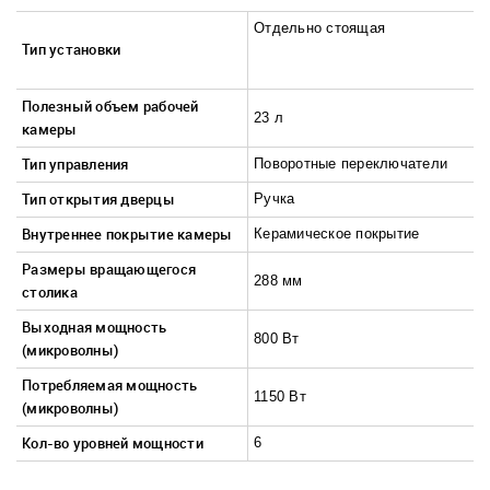
Отдельно стоящая
Тип установки
Полезный объем рабочей
23 л
камеры
Тип управления
Поворотные переключатели
Тип открытия дверцы
Ручка
Внутреннее покрытие камеры
Керамическое покрытие
Размеры вращающегося
288 мм
столика
Выходная мощность
800 Вт
(микроволны)
Потребляемая мощность
1150 Вт
(микроволны)
Кол-во уровней мощности
6