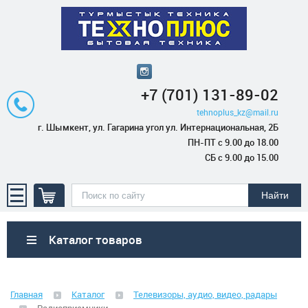
+7 (701) 131-89-02
tehnoplus_kz@mail.ru
г. Шымкент, ул. Гагарина угол ул. Интернациональная, 2Б
ПН-ПТ с 9.00 до 18.00
СБ с 9.00 до 15.00
Каталог товаров
Бытовая техника
Главная
Каталог
Телевизоры, аудио, видео, радары