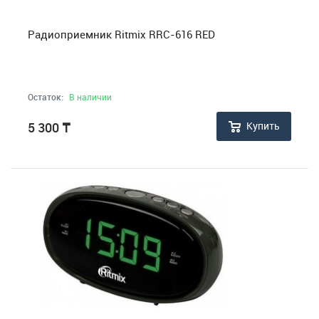
Товары для дома и сада
Радиоприемник Ritmix RRC-616 RED
Медицинские приборы
Остаток:
В наличии
Купить
5 300
₸