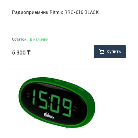
Радиоприемник Ritmix RRC-616 BLACK
Остаток:
В наличии
Купить
5 300
₸