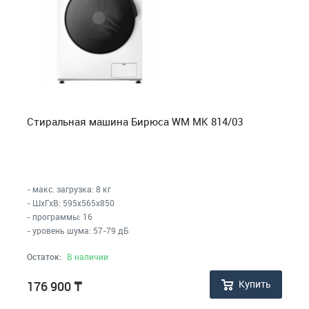
Стиральная машина Бирюса WM MK 814/03
- макс. загрузка: 8 кг
- ШхГхВ: 595x565x850
- программы: 16
- уровень шума: 57-79 дБ
Остаток:
В наличии
Купить
176 900
₸