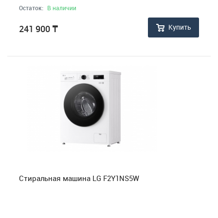
Остаток:
В наличии
Купить
241 900
₸
Стиральная машина LG F2Y1NS5W