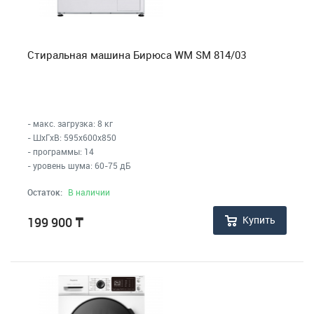
Стиральная машина Бирюса WM SM 814/03
- макс. загрузка: 8 кг
- ШхГхВ: 595x600x850
- программы: 14
- уровень шума: 60-75 дБ
Остаток:
В наличии
Купить
199 900
₸