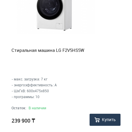
Стиральная машина LG F2V5HS5W
- макс. загрузка: 7 кг
- энергоэффективность: A
- ШхГхВ: 600x475x850
- программы: 10
Остаток:
В наличии
Купить
239 900
₸