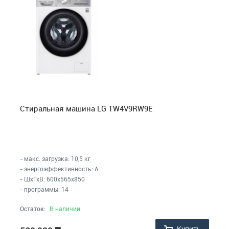
Стиральная машина LG TW4V9RW9E
- макс. загрузка: 10,5 кг
- энергоэффективность: A
- ШхГхВ: 600x565x850
- программы: 14
Остаток:
В наличии
Купить