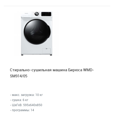
Стирально-сушильная машина Бирюса WMD-
SM914/05
- макс. загрузка: 10 кг
- сушка: 6 кг
- ШхГхВ: 595x640x850
- программы: 14