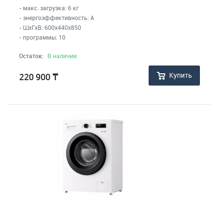
- макс. загрузка: 6 кг
- энергоэффективность: A
- ШхГхВ: 600x440x850
- программы: 10
Остаток:
В наличии
Купить
220 900
₸