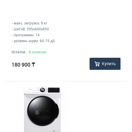
- макс. загрузка: 8 кг
- ШхГхВ: 595x600x850
- программы: 14
- уровень шума: 60-75 дБ
Остаток:
В наличии
Купить
180 900
₸