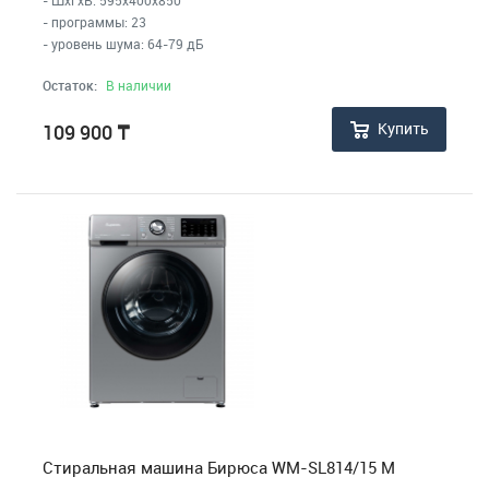
- программы: 23
- уровень шума: 64-79 дБ
Остаток:
В наличии
Купить
109 900
₸
Стиральная машина Бирюса WM-SL814/15 M