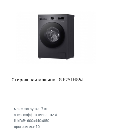
Стиральная машина LG F2Y1HS5J
- макс. загрузка: 7 кг
- энергоэффективность: A
- ШхГхВ: 600x440x850
- программы: 10