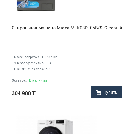
Стиральная машина Midea MFK03D105B/S-C серый
- макс. загрузка: 10.5/7 кг
- энергоэффективн..: A
- ШхГхВ: 595x565x850
Остаток:
В наличии
Купить
304 900
₸