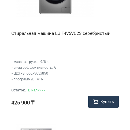
Стиральная машина LG F4V5VG2S серебристый
- макс. загрузка: 9/6 кг
- энергоэффективность: A
- ШхГхВ: 600x565x850
- программы: 14+6
Остаток:
В наличии
Купить
425 900
₸