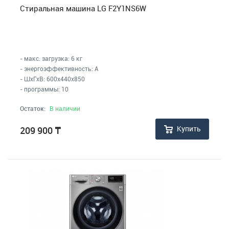
Стиральная машина LG F2Y1NS6W
- макс. загрузка: 6 кг
- энергоэффективность: A
- ШхГхВ: 600x440x850
- программы: 10
Остаток:
В наличии
Купить
209 900
₸