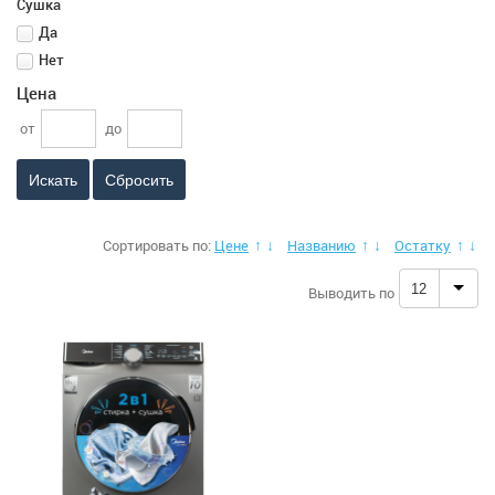
Сушка
Да
Нет
Цена
от
до
Сбросить
Сортировать по:
Цене
Названию
Остатку
↑
↓
↑
↓
↑
↓
12
Выводить по