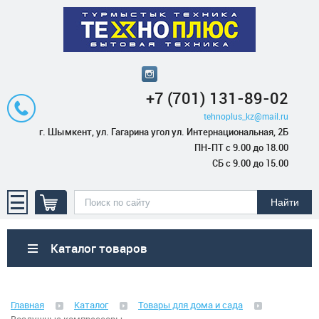
+7 (701) 131-89-02
tehnoplus_kz@mail.ru
г. Шымкент, ул. Гагарина угол ул. Интернациональная, 2Б
ПН-ПТ с 9.00 до 18.00
СБ с 9.00 до 15.00
Каталог товаров
Бытовая техника
Главная
Каталог
Товары для дома и сада