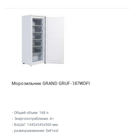
Морозильник GRAND GRUF-187WDFI
- Общий объем: 168 л
- Энергопотребление: A+
- ВхШхГ: 1445x545x560 мм
- размораживание: DeFrost