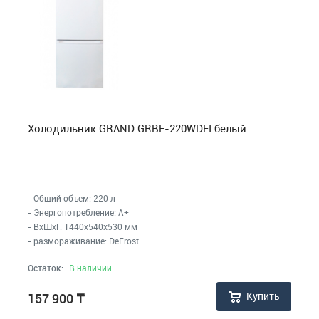
Холодильник GRAND GRBF-220WDFI белый
- Общий объем: 220 л
- Энергопотребление: A+
- ВхШхГ: 1440x540x530 мм
- размораживание: DeFrost
Остаток:
В наличии
Купить
157 900
₸