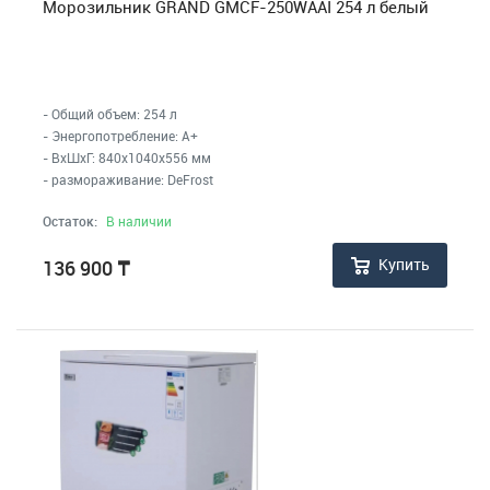
Морозильник GRAND GMCF-250WAAI 254 л белый
- Общий объем: 254 л
- Энергопотребление: A+
- ВхШхГ: 840x1040x556 мм
- размораживание: DeFrost
Остаток:
В наличии
Купить
136 900
₸