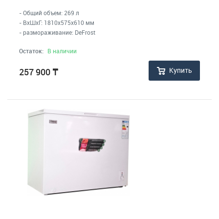
- Общий объем: 269 л
- ВхШхГ: 1810x575x610 мм
- размораживание: DeFrost
Остаток:
В наличии
Купить
257 900
₸