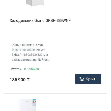
Холодильник Grand GRBF-339WNFI
- Общий объем: 215+95
- Энергопотребление: A+
- ВхШхГ: 1850x593x620 мм
- размораживание: NoFrost
Остаток:
В наличии
Купить
186 900
₸