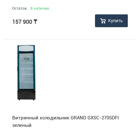
Остаток:
В наличии
Купить
157 900
₸
Витринный холодильник GRAND GXSC-270SDFI
зеленый