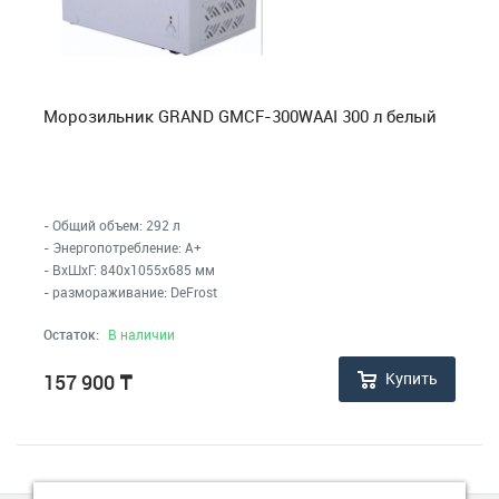
Морозильник GRAND GMCF-300WAAI 300 л белый
- Общий объем: 292 л
- Энергопотребление: A+
- ВхШхГ: 840x1055x685 мм
- размораживание: DeFrost
Остаток:
В наличии
Купить
157 900
₸