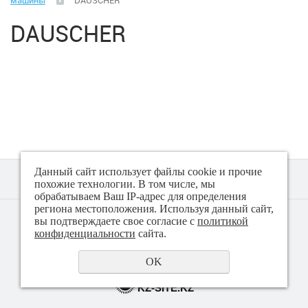
машины
DAUSCHER
Встраиваемая техника
DAUSCHER
Микроволновые печи
Посудомоечные машины
Плиты
Пылесосы
Данный сайт использует файлы cookie и прочие
похожие технологии. В том числе, мы
Стиральные машины
обрабатываем Ваш IP-адрес для определения
региона местоположения. Используя данный сайт,
© 2018 - 2026 Техно плюс
вы подтверждаете свое согласие с
политикой
Политика конфиденциальности
конфиденциальности
сайта.
Сушильные машины
OK
Холодильники, Морозильники, Витрины
создание сайта
KZ-SITE.KZ