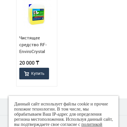
Чистящее
средство RF-
EnviroCrystal
(канистра)
20 000
₸
Купить
Данный сайт использует файлы cookie и прочие
похожие технологии. В том числе, мы
обрабатываем Ваш IP-адрес для определения
региона местоположения. Используя данный сайт,
© 2018 - 2026 Техно плюс
вы подтверждаете свое согласие с
политикой