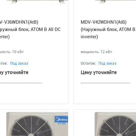
V-V36WDHN1(AtB)
MDV-V42WDHN1(AtB)
ружный блок, ATOM B All DC
(Наружный блок, ATOM B 
erter)
inverter)
ность: 10 кВт
мощность: 12 кВт
ток:
Под заказ
Остаток:
Под заказ
ну уточняйте
Цену уточняйте
_______________________
___________________________