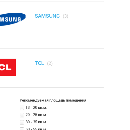
SAMSUNG
(3)
TCL
(2)
Рекомендуемая площадь помещения
18 - 20 кв.м.
20 - 25 кв.м.
30 - 35 кв.м.
50 - 55 кв.м.