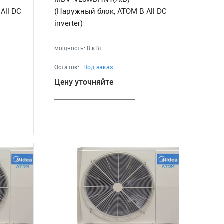
All DC
(Наружный блок, ATOM B All DC
inverter)
мощность: 8 кВт
Остаток:
Под заказ
Цену уточняйте
___________________________