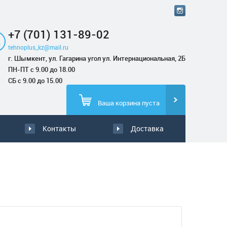
+7 (701) 131-89-02
tehnoplus_kz@mail.ru
г. Шымкент, ул. Гагарина угол ул. Интернациональная, 2Б
ПН-ПТ с 9.00 до 18.00
СБ с 9.00 до 15.00
Ваша корзина пуста
Контакты
Доставка