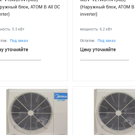
ружный блок, ATOM B All DC
(Наружный блок, ATOM B 
erter)
inverter)
ость: 5.3 кВт
мощность: 6.2 кВт
ток:
Под заказ
Остаток:
Под заказ
ну уточняйте
Цену уточняйте
_______________________
___________________________