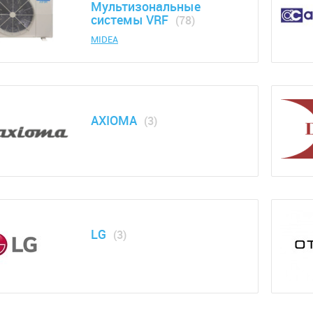
Мультизональные
системы VRF
(78)
MIDEA
AXIOMA
(3)
LG
(3)