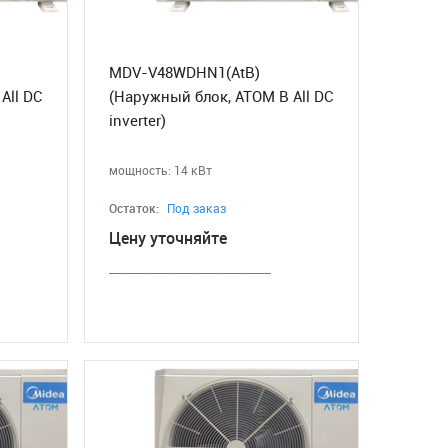
MDV-V48WDHN1(AtB)
All DC
(Наружный блок, ATOM B All DC
inverter)
мощность: 14 кВт
Остаток:
Под заказ
Цену уточняйте
___________________________