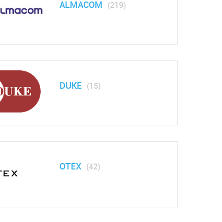
ALMACOM
(219)
DUKE
(15)
OTEX
(42)