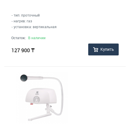
- тип: проточный
- нагрев: газ
- установка: вертикальная
Остаток:
В наличии
Купить
127 900
₸