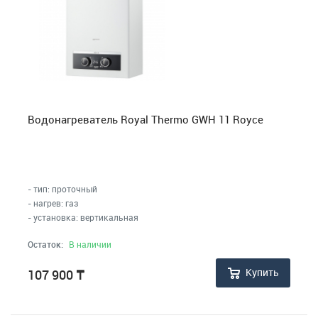
Водонагреватель Royal Thermo GWH 11 Royce
- тип: проточный
- нагрев: газ
- установка: вертикальная
Остаток:
В наличии
Купить
107 900
₸