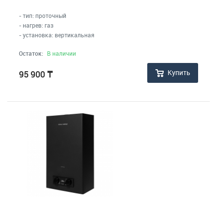
- тип: проточный
- нагрев: газ
- установка: вертикальная
Остаток:
В наличии
Купить
95 900
₸