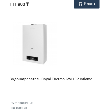
Купить
111 900
₸
Водонагреватель Royal Thermo GWH 12 Inflame
- тип: проточный
- нагрев: газ