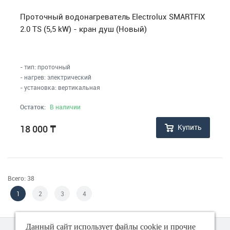
Проточный водонагреватель Electrolux SMARTFIX
2.0 TS (5,5 kW) - кран душ (Новый)
- тип: проточный
- нагрев: электрический
- установка: вертикальная
Остаток:
В наличии
Купить
18 000
₸
Всего: 38
1
2
3
4
Данный сайт использует файлы cookie и прочие