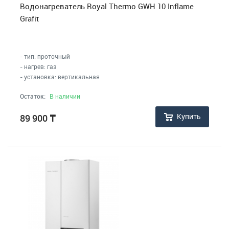
Водонагреватель Royal Thermo GWH 10 Inflame
Grafit
- тип: проточный
- нагрев: газ
- установка: вертикальная
Остаток:
В наличии
Купить
89 900
₸