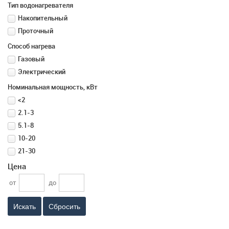
Тип водонагревателя
Накопительный
Проточный
Способ нагрева
Газовый
Электрический
Номинальная мощность, кВт
<2
2.1-3
5.1-8
10-20
21-30
Цена
от
до
Сбросить