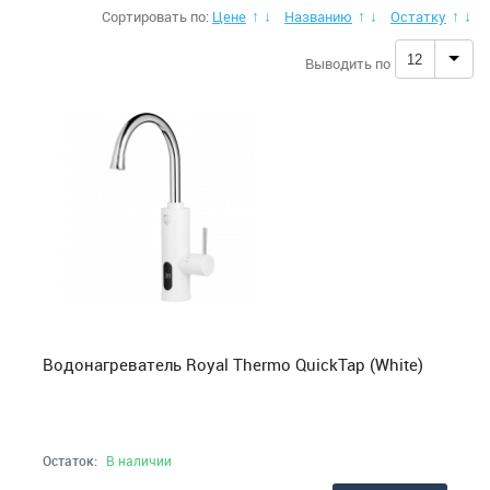
Сортировать по:
Цене
Названию
Остатку
↑
↓
↑
↓
↑
↓
12
Выводить по
Водонагреватель Royal Thermo QuickTap (White)
Остаток:
В наличии