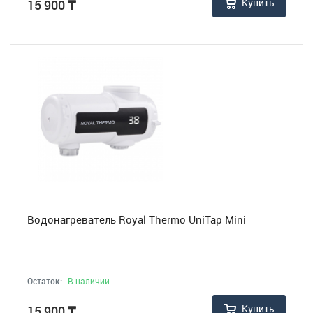
Купить
15 900
₸
Водонагреватель Royal Thermo UniTap Mini
Остаток:
В наличии
Купить
15 900
₸