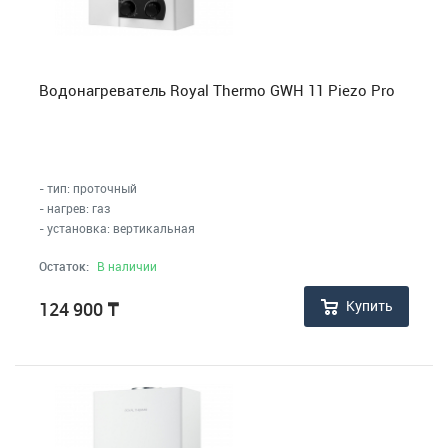
Водонагреватель Royal Thermo GWH 11 Piezo Pro
- тип: проточный
- нагрев: газ
- установка: вертикальная
Остаток:
В наличии
Купить
124 900
₸