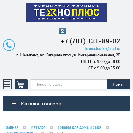
+7 (701) 131-89-02
tehnoplus_kz@mail.ru
г. Шымкент, ул. Гагарина угол ул. Интернациональная, 2Б
ПН-ПТ с 9.00 до 18.00
СБ с 9.00 до 15.00
Каталог товаров
Бытовая техника
Главная
Каталог
Товары для дома и сада