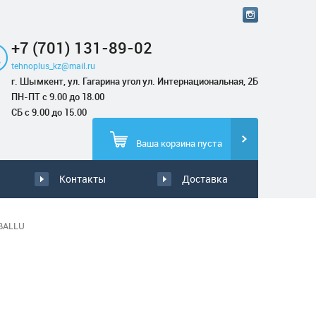
+7 (701) 131-89-02
tehnoplus_kz@mail.ru
г. Шымкент, ул. Гагарина угол ул. Интернациональная, 2Б
ПН-ПТ с 9.00 до 18.00
СБ с 9.00 до 15.00
Ваша корзина пуста
Контакты
Доставка
BALLU