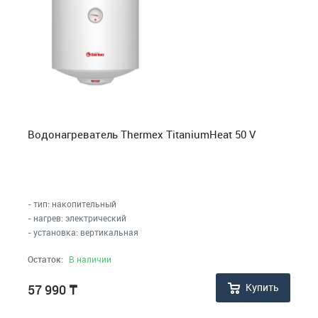
Водонагреватель Thermex TitaniumHeat 50 V
- тип: накопительный
- нагрев: электрический
- установка: вертикальная
Остаток:
В наличии
Купить
57 990
₸