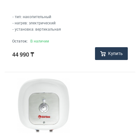
- тип: накопительный
- нагрев: электрический
- установка: вертикальная
Остаток:
В наличии
Купить
44 990
₸