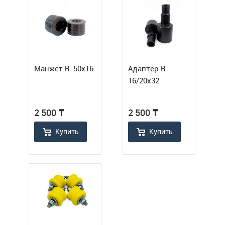
Манжет R-50х16
Адаптер R-
16/20х32
2 500
₸
2 500
₸
Купить
Купить