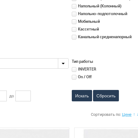
Напольный (Колонный)
Напольно-подпотолочный
Мобильный
Кассетный
Канальный средненапорный
Тип работы
INVERTER
On / Off
до
Сбросить
Сортировать по:
Цене
↑