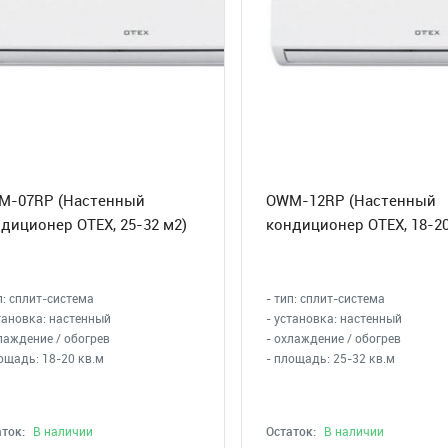
M-07RP (Настенный
OWM-12RP (Настенный
диционер OTEX, 25-32 м2)
кондиционер OTEX, 18-20
п: сплит-система
- тип: сплит-система
тановка: настенный
- установка: настенный
лаждение / обогрев
- охлаждение / обогрев
ощадь: 18-20 кв.м
- площадь: 25-32 кв.м
ток:
В наличии
Остаток:
В наличии