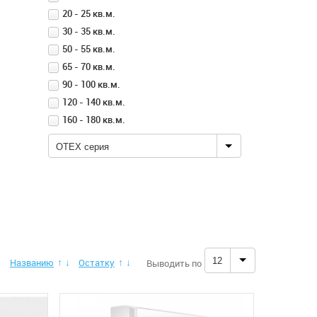
20 - 25 кв.м.
30 - 35 кв.м.
50 - 55 кв.м.
65 - 70 кв.м.
90 - 100 кв.м.
120 - 140 кв.м.
160 - 180 кв.м.
OTEX серия
12
Названию
Остатку
Выводить по
↓
↑
↓
↑
↓