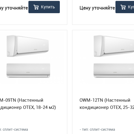
Купить
Ку
ну уточняйте
Цену уточняйте
M-09TN (Настенный
OWM-12TN (Настенный
диционер OTEX, 18-24 м2)
кондиционер OTEX, 25-32
п: сплит-система
- тип: сплит-система