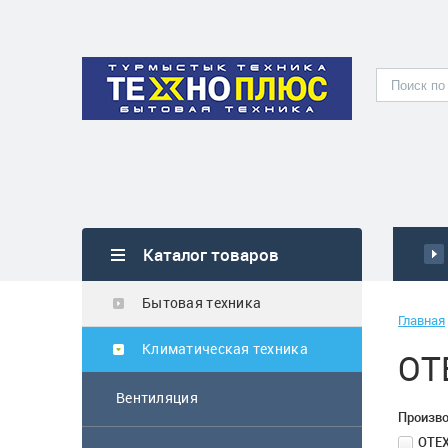
Каталог товаров
Бытовая техника
Главная
Климатическая техника
OT
Вентиляция
Произв
OTE