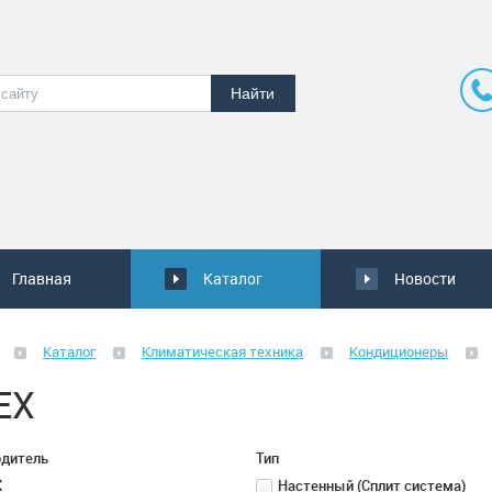
Главная
Каталог
Новости
Каталог
Климатическая техника
Кондиционеры
EX
одитель
Тип
X
Настенный (Сплит система)