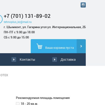
+7 (701) 131-89-02
tehnoplus_kz@mail.ru
г. Шымкент, ул. Гагарина угол ул. Интернациональная, 2Б
ПН-ПТ с 9.00 до 18.00
СБ с 9.00 до 15.00
Ваша корзина пуста
Контакты
Доставка
OTEX
Рекомендуемая площадь помещения
18 - 20 кв.м.