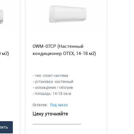
OWM-07CP (Настенный
 м2)
кондиционер OTEX, 14-18 м2)
- тип: сплит-система
- установка: настенный
- охлаждение / обогрев
- площадь: 14-18 кв.м
Остаток:
Под заказ
Цену уточняйте
___________________________
пить