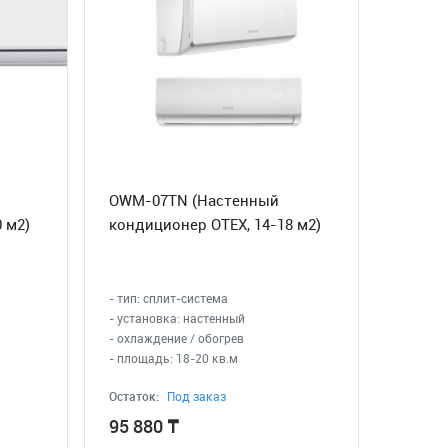
OWM-07TN (Настенный
 м2)
кондиционер OTEX, 14-18 м2)
- тип: сплит-система
- установка: настенный
- охлаждение / обогрев
- площадь: 18-20 кв.м
Остаток:
Под заказ
95 880
₸