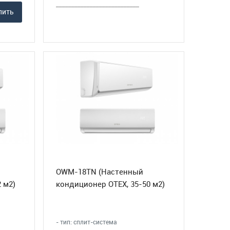
___________________________
пить
OWM-18TN (Настенный
 м2)
кондиционер OTEX, 35-50 м2)
- тип: сплит-система