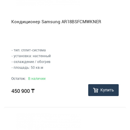
Кондиционер Samsung AR18BSFCMWKNER
- тип: сплит-система
- установка: настенный
- охлаждение / обогрев
- площадь: 50 кв.м
Остаток:
В наличии
Купить
450 900
₸