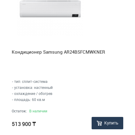
Кондиционер Samsung AR24BSFCMWKNER
- тип: сплит-система
- установка: настенный
- охлаждение / обогрев
- площадь: 60 кв.м
Остаток:
В наличии
Купить
513 900
₸