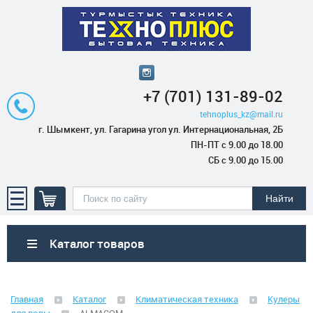
+7 (701) 131-89-02
tehnoplus_kz@mail.ru
г. Шымкент, ул. Гагарина угол ул. Интернациональная, 2Б
ПН-ПТ с 9.00 до 18.00
СБ с 9.00 до 15.00
Каталог товаров
Бытовая техника
Главная
Каталог
Климатическая техника
Кулеры