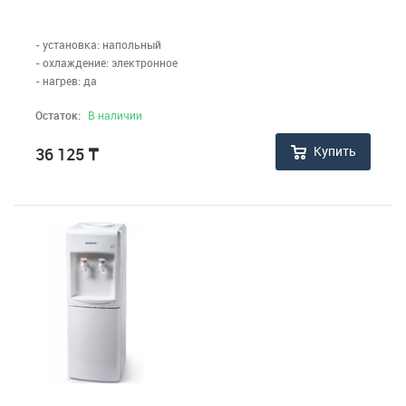
- установка: напольный
- охлаждение: электронное
- нагрев: да
Остаток:
В наличии
Купить
36 125
₸