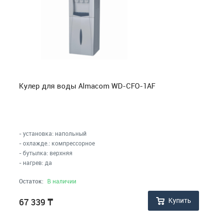
Кулер для воды Almacom WD-CFO-1AF
- установка: напольный
- охлажде.: компрессорное
- бутылка: верхняя
- нагрев: да
Остаток:
В наличии
Купить
67 339
₸