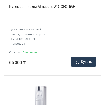
Кулер для воды Almacom WD-CFO-6AF
- установка: напольный
- охлажд...: компрессорное
- бутылка: верхняя
- нагрев: да
Остаток:
В наличии
Купить
66 000
₸