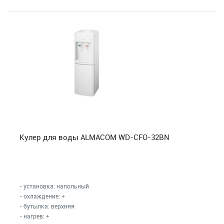
Кулер для воды ALMACOM WD-CFO-32BN
- установка: напольный
- охлаждение: +
- бутылка: верхняя
- нагрев: +