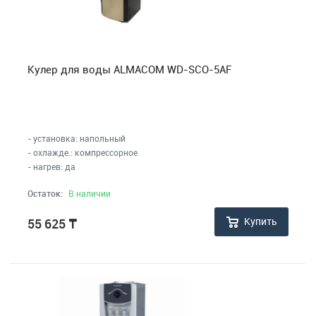
Кулер для воды ALMACOM WD-SСО-5AF
- установка: напольный
- охлажде.: компрессорное
- нагрев: да
Остаток:
В наличии
Купить
55 625
₸