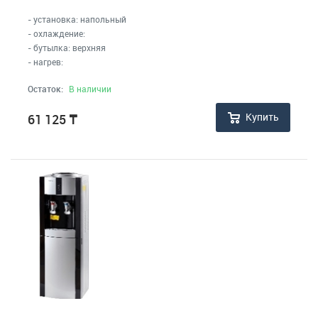
- установка: напольный
- охлаждение:
- бутылка: верхняя
- нагрев:
Остаток:
В наличии
Купить
61 125
₸