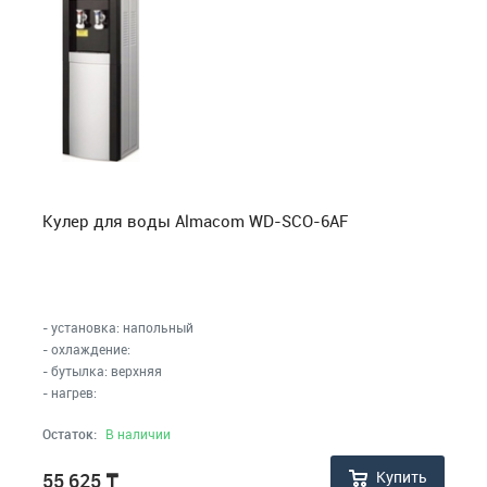
Кулер для воды Almacom WD-SCO-6AF
- установка: напольный
- охлаждение:
- бутылка: верхняя
- нагрев:
Остаток:
В наличии
Купить
55 625
₸