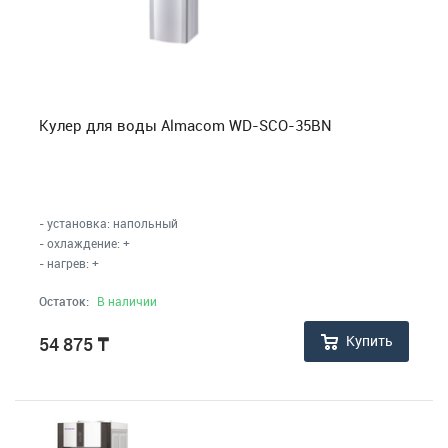
Кулер для воды Almacom WD-SCO-35BN
- установка: напольный
- охлаждение: +
- нагрев: +
Остаток:
В наличии
Купить
54 875
₸