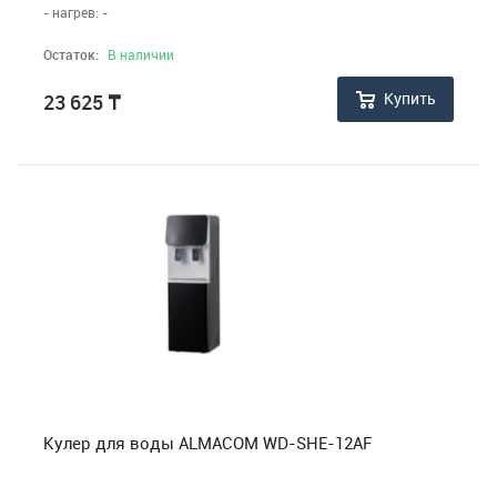
- нагрев: -
Остаток:
В наличии
Купить
23 625
₸
Кулер для воды ALMACOM WD-SHE-12AF