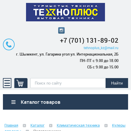
+7 (701) 131-89-02
tehnoplus_kz@mail.ru
г. Шымкент, ул. Гагарина угол ул. Интернациональная, 2Б
ПН-ПТ с 9.00 до 18.00
СБ с 9.00 до 15.00
Каталог товаров
Бытовая техника
Главная
Каталог
Климатическая техника
Кулеры