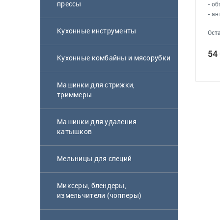
прессы
- об
- а
Кухонные инструменты
Оста
54
Кухонные комбайны и мясорубки
Машинки для стрижки,
триммеры
Машинки для удаления
катышков
Мельницы для специй
Миксеры, блендеры,
измельчители (чопперы)