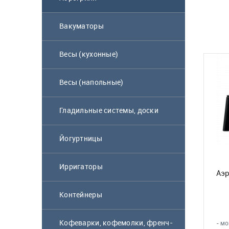
Вакуматоры
Весы (кухонные)
Весы (напольные)
Гладильные системы, доски
Йогуртницы
Ирригаторы
Аэр
Контейнеры
Кофеварки, кофемолки, френч-
- мо