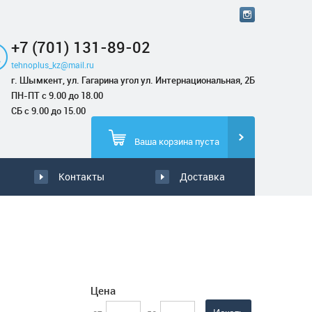
+7 (701) 131-89-02
tehnoplus_kz@mail.ru
г. Шымкент, ул. Гагарина угол ул. Интернациональная, 2Б
ПН-ПТ с 9.00 до 18.00
СБ с 9.00 до 15.00
Ваша корзина пуста
Контакты
Доставка
Цена