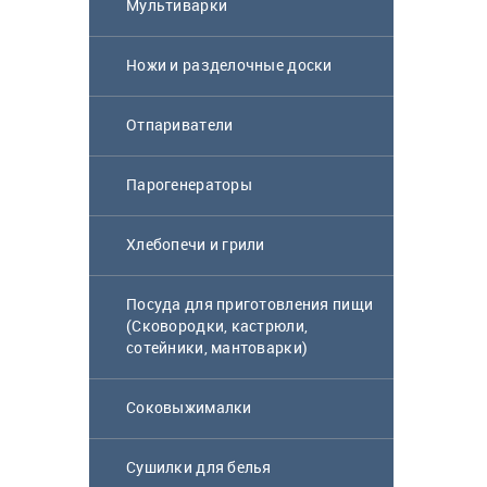
Мультиварки
Ножи и разделочные доски
Отпариватели
Парогенераторы
Хлебопечи и грили
Посуда для приготовления пищи
(Сковородки, кастрюли,
сотейники, мантоварки)
Соковыжималки
Сушилки для белья