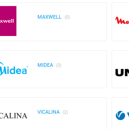
MAXWELL
(0)
MIDEA
(3)
VICALINA
(2)