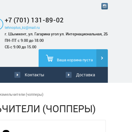
+7 (701) 131-89-02
tehnoplus_kz@mail.ru
г. Шымкент, ул. Гагарина угол ул. Интернациональная, 2Б
ПН-ПТ с 9.00 до 18.00
СБ с 9.00 до 15.00
Ваша корзина пуста
Контакты
Доставка
измельчители (чопперы)
ЬЧИТЕЛИ (ЧОППЕРЫ)