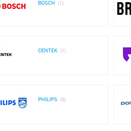
BOSCH
(1)
CENTEK
(1)
PHILIPS
(0)