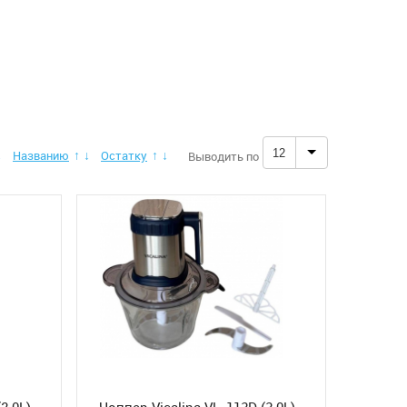
12
Названию
Остатку
Выводить по
↓
↑
↓
↑
↓