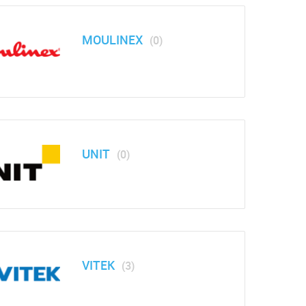
MOULINEX
(0)
UNIT
(0)
VITEK
(3)