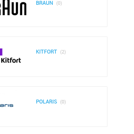
BRAUN
(0)
KITFORT
(2)
POLARIS
(0)