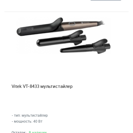
Vitek VT-8433 мультистайлер
- тип: мультистайлер
- мощность: 40 Вт
Остаток:
В наличии