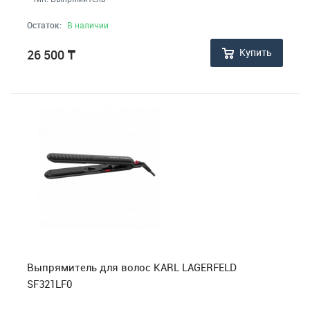
Остаток:
В наличии
Купить
26 500
₸
Выпрямитель для волос KARL LAGERFELD
SF321LF0