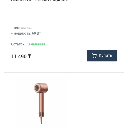
- тип: щипцы
- мощность: 60 Вт
Остаток:
В наличии
Купить
11 490
₸