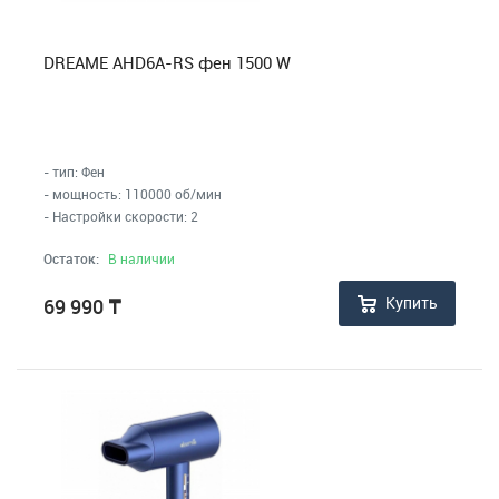
DREAME AHD6A-RS фен 1500 W
- тип: Фен
- мощность: 110000 об/мин
- Настройки скорости: 2
Остаток:
В наличии
Купить
69 990
₸