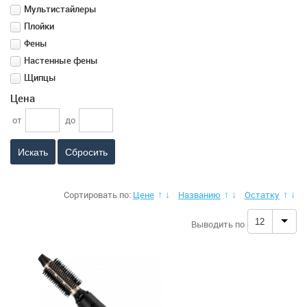
Мультистайлеры
Плойки
Фены
Настенные фены
Щипцы
Цена
от
до
Сбросить
Сортировать по:
Цене
Названию
Остатку
↑
↓
↑
↓
↑
↓
12
Выводить по