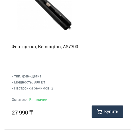
Фен-щетка, Remington, AS7300
- тип: фен-щетка
- мощность: 800 Вт
- Настройки режимов: 2
Остаток:
В наличии
Купить
27 990
₸