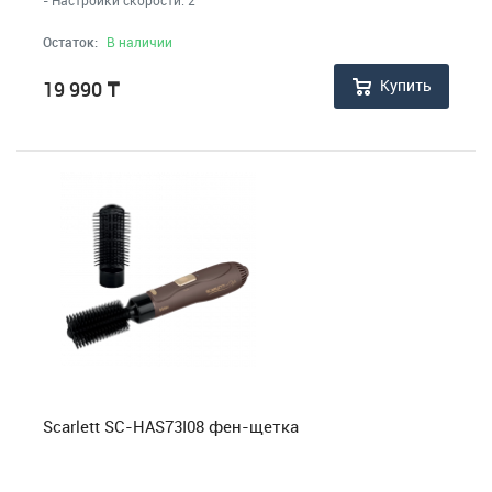
Остаток:
В наличии
Купить
19 990
₸
Scarlett SC-HAS73I08 фен-щетка