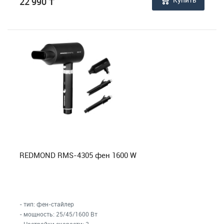
22 990
₸
REDMOND RMS-4305 фен 1600 W
- тип: фен-стайлер
- мощность: 25/45/1600 Вт
- Настройки скорости: 2