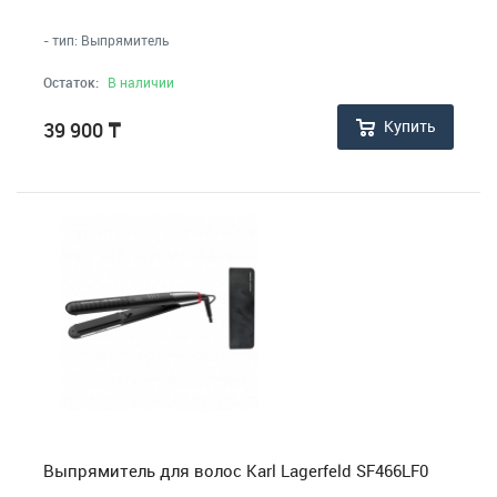
- тип: Выпрямитель
Остаток:
В наличии
Купить
39 900
₸
Выпрямитель для волос Karl Lagerfeld SF466LF0