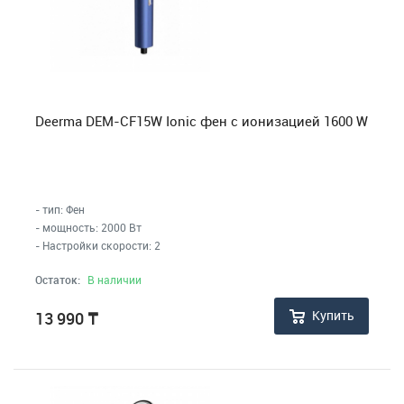
Deerma DEM-CF15W Ionic фен с ионизацией 1600 W
- тип: Фен
- мощность: 2000 Вт
- Настройки скорости: 2
Остаток:
В наличии
Купить
13 990
₸