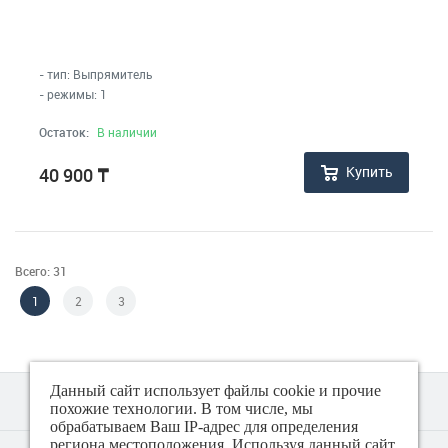
- тип: Выпрямитель
- режимы: 1
Остаток:
В наличии
Купить
40 900
₸
Всего: 31
1
2
3
Данный сайт использует файлы cookie и прочие
похожие технологии. В том числе, мы
обрабатываем Ваш IP-адрес для определения
региона местоположения. Используя данный сайт,