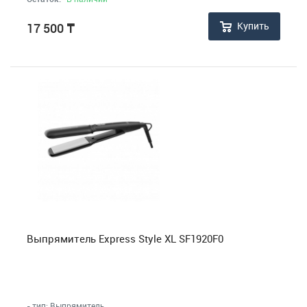
Купить
17 500
₸
Выпрямитель Express Style XL SF1920F0
- тип: Выпрямитель