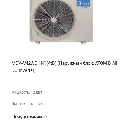
MDV-V42WDHN1(AtB) (Наружный блок, ATOM B All
DC inverter)
мощность: 12 кВт
Остаток:
Под заказ
___________________________
Цену уточняйте