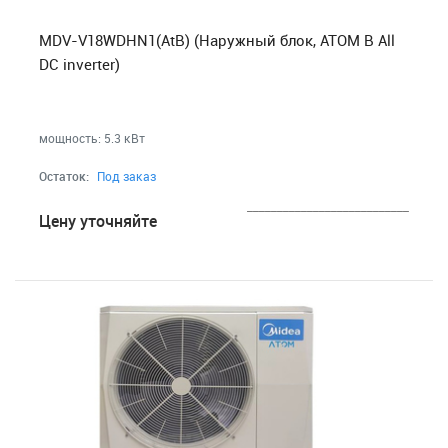
MDV-V18WDHN1(AtB) (Наружный блок, ATOM B All
DC inverter)
мощность: 5.3 кВт
Остаток:
Под заказ
___________________________
Цену уточняйте