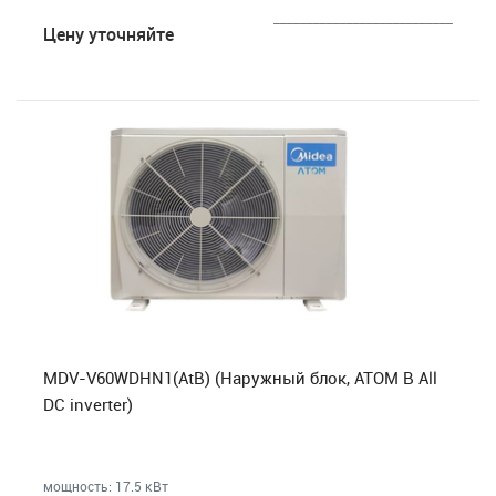
___________________________
Цену уточняйте
MDV-V60WDHN1(AtB) (Наружный блок, ATOM B All
DC inverter)
мощность: 17.5 кВт