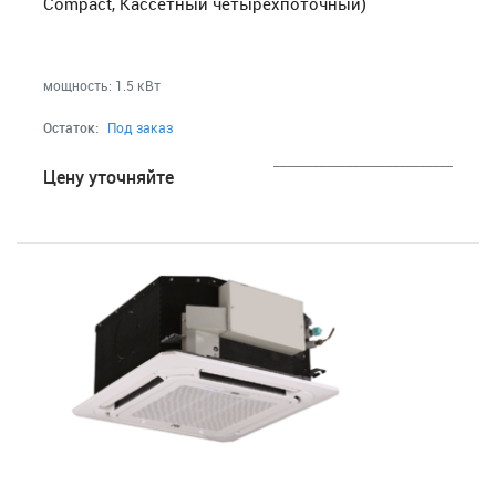
Compact, Кассетный четырехпоточный)
мощность: 1.5 кВт
Остаток:
Под заказ
___________________________
Цену уточняйте