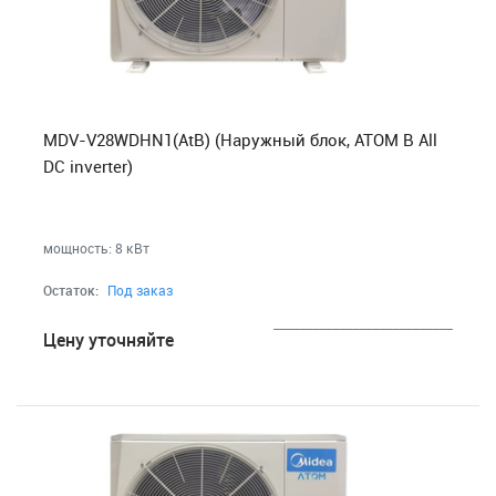
MDV-V28WDHN1(AtB) (Наружный блок, ATOM B All
DC inverter)
мощность: 8 кВт
Остаток:
Под заказ
___________________________
Цену уточняйте