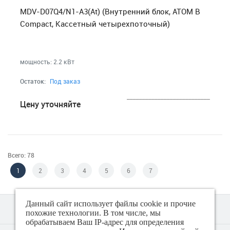
MDV-D07Q4/N1-A3(At) (Внутренний блок, ATOM B
Compact, Кассетный четырехпоточный)
мощность: 2.2 кВт
Остаток:
Под заказ
___________________________
Цену уточняйте
Всего: 78
1
2
3
4
5
6
7
Данный сайт использует файлы cookie и прочие
похожие технологии. В том числе, мы
обрабатываем Ваш IP-адрес для определения