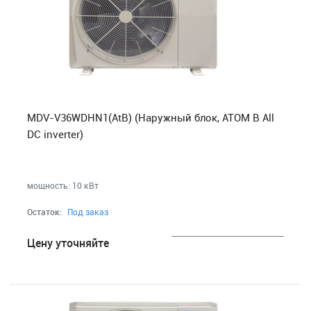
MDV-V36WDHN1(AtB) (Наружный блок, ATOM B All
DC inverter)
мощность: 10 кВт
Остаток:
Под заказ
___________________________
Цену уточняйте