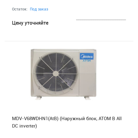
Остаток:
Под заказ
___________________________
Цену уточняйте
MDV-V68WDHN1(AtB) (Наружный блок, ATOM B All
DC inverter)