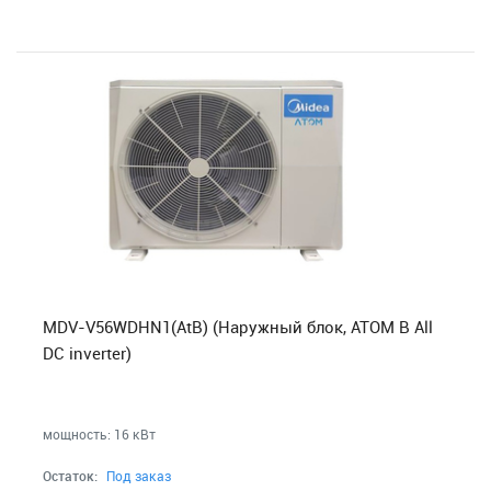
MDV-V56WDHN1(AtB) (Наружный блок, ATOM B All
DC inverter)
мощность: 16 кВт
Остаток:
Под заказ