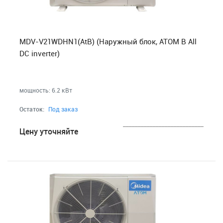
MDV-V21WDHN1(AtB) (Наружный блок, ATOM B All
DC inverter)
мощность: 6.2 кВт
Остаток:
Под заказ
___________________________
Цену уточняйте