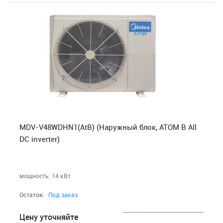
MDV-V48WDHN1(AtB) (Наружный блок, ATOM B All
DC inverter)
мощность: 14 кВт
Остаток:
Под заказ
___________________________
Цену уточняйте