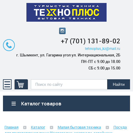
+7 (701) 131-89-02
tehnoplus_kz@mail.ru
г. Шымкент, ул. Гагарина угол ул. Интернациональная, 2Б
ПН-ПТ с 9.00 до 18.00
СБ с 9.00 до 15.00
Каталог товаров
Бытовая техника
Главная
Каталог
Малая бытовая техника
Посуда