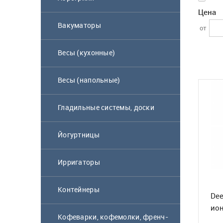
Цена
Вакуматоры
от
Весы (кухонные)
Весы (напольные)
Гладильные системы, доски
Йогуртницы
Ирригаторы
Контейнеры
Dee
ион
Кофеварки, кофемолки, френч-