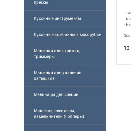
прессы
- ти
Кухонные инструменты
- мо
- На
Кухонные комбайны и мясорубки
Оста
13
Машинки для стрижки,
триммеры
Машинки для удаления
катышков
Мельницы для специй
Миксеры, блендеры,
измельчители (чопперы)