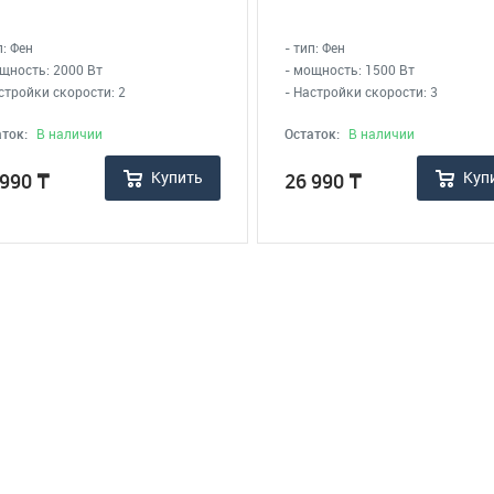
п: Фен
- тип: Фен
щность: 2000 Вт
- мощность: 1500 Вт
стройки скорости: 2
- Настройки скорости: 3
ток:
В наличии
Остаток:
В наличии
Купить
Куп
 990
₸
26 990
₸