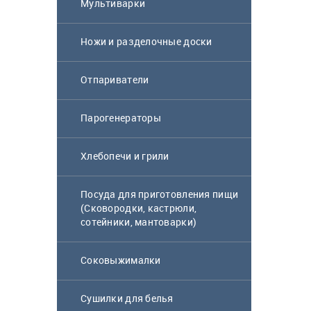
Мультиварки
Ножи и разделочные доски
Отпариватели
Парогенераторы
Хлебопечи и грили
Посуда для приготовления пищи
(Сковородки, кастрюли,
сотейники, мантоварки)
Соковыжималки
Сушилки для белья