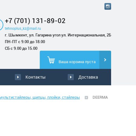
+7 (701) 131-89-02
tehnoplus_kz@mail.ru
г. Шымкент, ул. Гагарина угол ул. Интернациональная, 2Б
ПН-ПТ с 9.00 до 18.00
СБ с 9.00 до 15.00
Ваша корзина пуста
Контакты
Доставка
мультистайлеры, щипцы, плойки, стайлеры
DEERMA