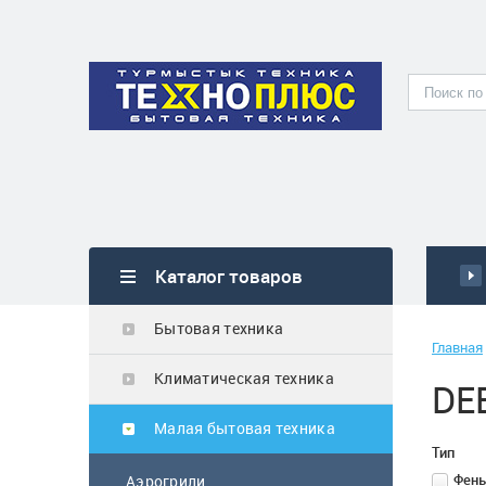
Каталог товаров
Бытовая техника
Главная
Климатическая техника
DE
Малая бытовая техника
Тип
Фен
Аэрогрили