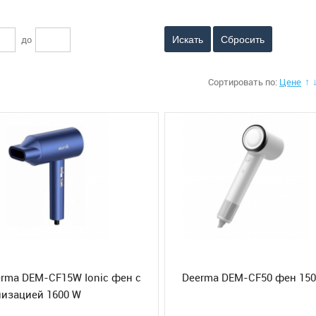
до
Сбросить
Сортировать по:
Цене
↑
rma DEM-CF15W Ionic фен с
Deerma DEM-CF50 фен 150
изацией 1600 W