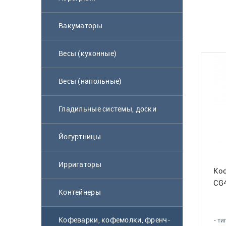
Вакуматоры
Весы (кухонные)
Весы (напольные)
Гладильные системы, доски
Йогуртницы
Ирригаторы
Коф
CG
Контейнеры
Кофеварки, кофемолки, френч-
- т