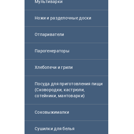
Мультиварки
Ножи и разделочные доски
Отпариватели
Парогенераторы
Хлебопечи и грили
Посуда для приготовления пищи
(Сковородки, кастрюли,
сотейники, мантоварки)
Соковыжималки
Сушилки для белья