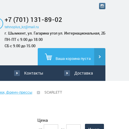
+7 (701) 131-89-02
tehnoplus_kz@mail.ru
г. Шымкент, ул. Гагарина угол ул. Интернациональная, 2Б
ПН-ПТ с 9.00 до 18.00
СБ с 9.00 до 15.00
Ваша корзина пуста
Контакты
Доставка
ки, френч-прессы
SCARLETT
Цена