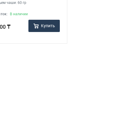
ъем чаши: 60 гр
ток:
В наличии
Купить
000
₸