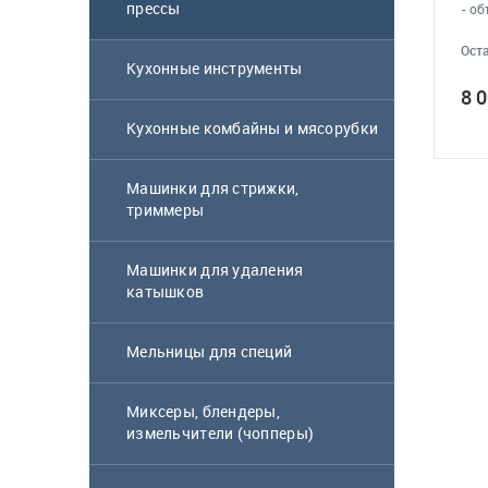
прессы
- об
Оста
Кухонные инструменты
8 
Кухонные комбайны и мясорубки
Машинки для стрижки,
триммеры
Машинки для удаления
катышков
Мельницы для специй
Миксеры, блендеры,
измельчители (чопперы)